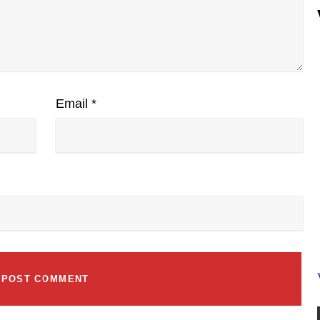
Email
*