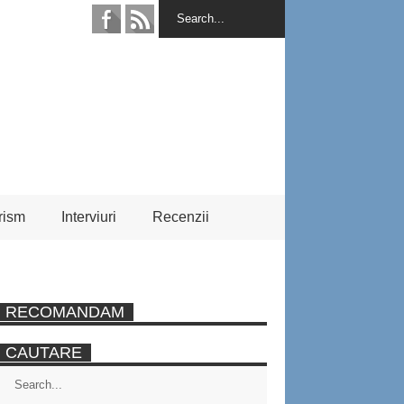
rism
Interviuri
Recenzii
RECOMANDAM
CAUTARE