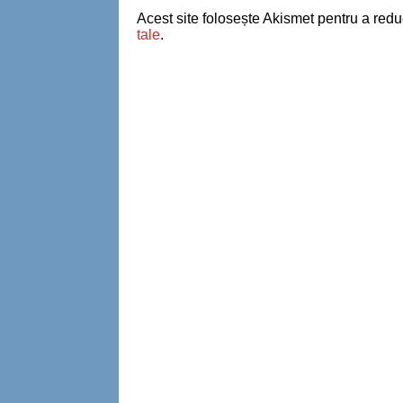
Acest site folosește Akismet pentru a red
tale
.