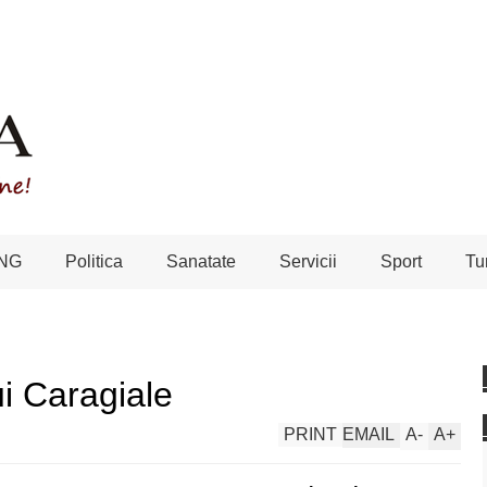
NG
Politica
Sanatate
Servicii
Sport
Tu
ui Caragiale
PRINT
EMAIL
A
-
A
+