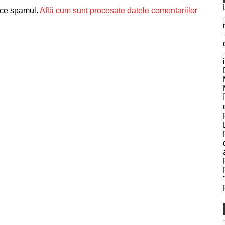
uce spamul.
Află cum sunt procesate datele comentariilor