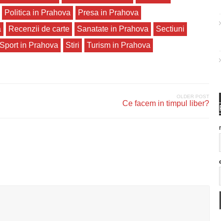
Politica in Prahova
Presa in Prahova
a
Recenzii de carte
Sanatate in Prahova
Sectiuni
Sport in Prahova
Stiri
Turism in Prahova
OLDER POST
Ce facem in timpul liber?