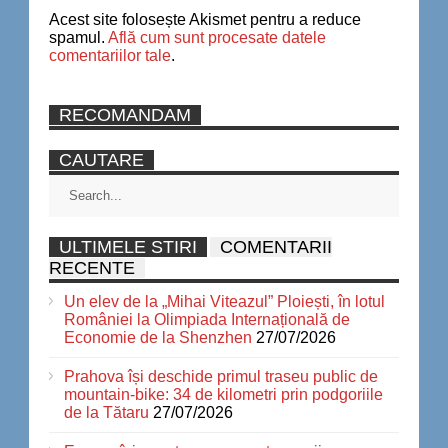
Acest site folosește Akismet pentru a reduce
spamul.
Află cum sunt procesate datele
comentariilor tale
.
RECOMANDAM
CAUTARE
ULTIMELE STIRI
COMENTARII
RECENTE
Un elev de la „Mihai Viteazul” Ploiești, în lotul
României la Olimpiada Internațională de
Economie de la Shenzhen
27/07/2026
Prahova își deschide primul traseu public de
mountain-bike: 34 de kilometri prin podgoriile
de la Tătaru
27/07/2026